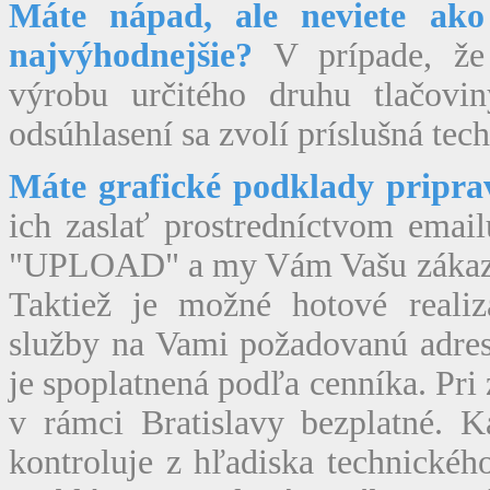
Máte nápad, ale neviete ako 
najvýhodnejšie?
V prípade, ž
výrobu určitého druhu tlačov
odsúhlasení sa zvolí príslušná tech
Máte grafické podklady priprav
ich zaslať prostredníctvom email
"UPLOAD" a my Vám Vašu zákazku
Taktiež je možné hotové realizá
služby na Vami požadovanú adresu
je spoplatnená podľa cenníka. Pri
v rámci Bratislavy bezplatné. 
kontroluje z hľadiska technickéh