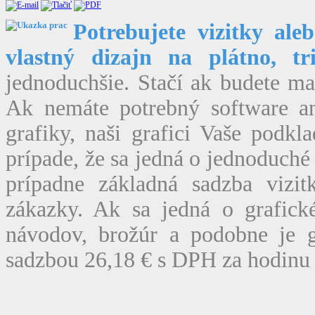
Potrebujete vizitky ale
vlastný dizajn na plátno, tr
jednoduchšie. Stačí ak budete m
Ak nemáte potrebný software ani
grafiky, naši grafici Vaše podk
prípade, že sa jedná o jednoduché
prípadne základná sadzba vizit
zákazky. Ak sa jedná o grafické
návodov, brožúr a podobne je g
sadzbou 26,18 € s DPH za hodinu 