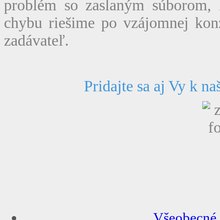
problém so zaslaným súborom, 
chybu riešime po vzájomnej kon
zadávateľ.
Pridajte sa aj Vy k 
Všeobecné