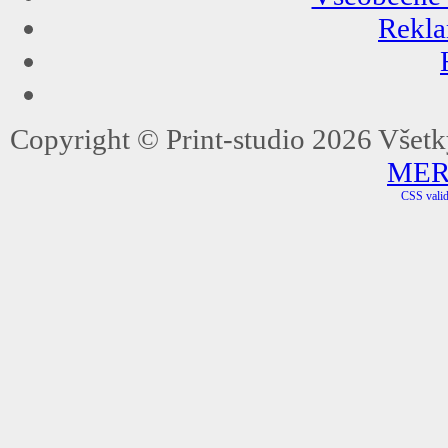
Rekla
Copyright ©
Print-studio
2026 Všetky
MERI
CSS valid